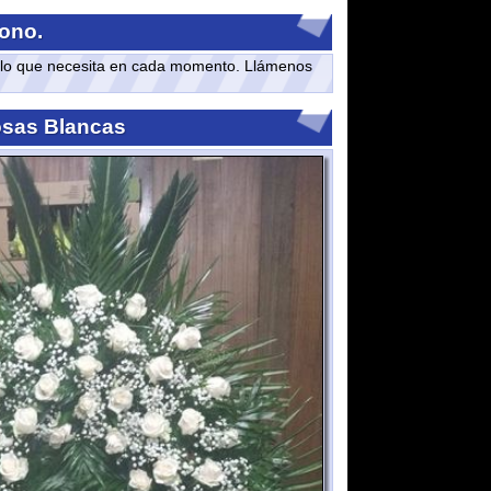
sita en cada momento. Llámenos
cas