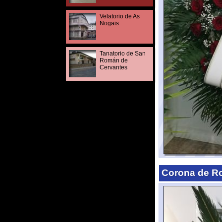
Tanatorio de San
Román de
Cervantes
Corona de Rosas 