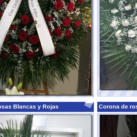
Blancas y Rojas
Corona de rosas amaril