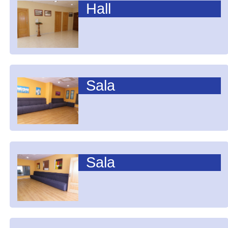
Hall
Sala
Sala