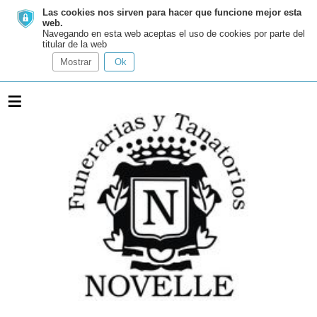
Las cookies nos sirven para hacer que funcione mejor esta
web.
Navegando en esta web aceptas el uso de cookies por parte del
titular de la web
Mostrar
Ok
≡