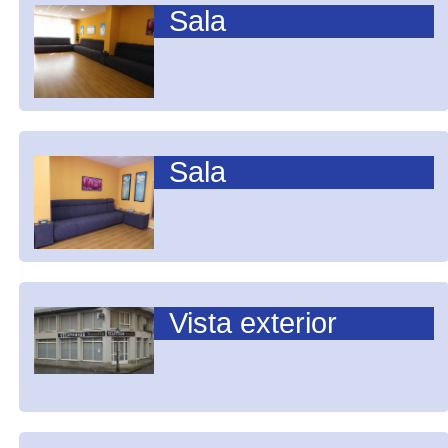
Sala
Sala
Vista exterior