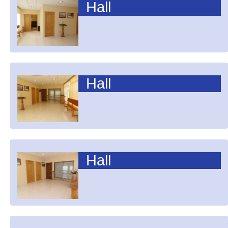
Hall
Hall
Hall